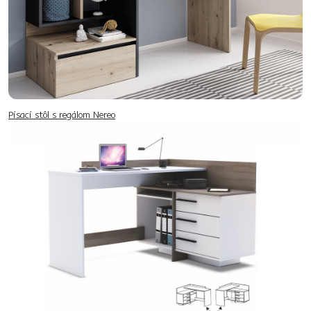
Písací stôl s regálom Nereo