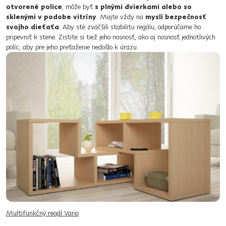
otvorené police
, môže byť
s plnými dvierkami alebo so
sklenými v podobe vitríny
. Majte vždy na
mysli bezpečnosť
svojho dieťaťa
. Aby ste zväčšili stabilitu regálu, odporúčame ho
pripevniť k stene. Zistite si tiež jeho nosnosť, ako aj nosnosť jednotlivých
políc, aby pre jeho preťaženie nedošlo k úrazu.
Multifunkčný regál Vario