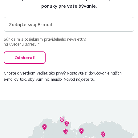
ponuky pre vaše bývanie.
Súhlasím s posielaním pravidelného newslettra
na uvedenú adresu.*
Odoberať
Chcete o všetkom vedieť ako prvý? Nastavte si doručovanie našich
e‑mailov tak, aby vám nič neušlo.
Návod nájdete tu
.