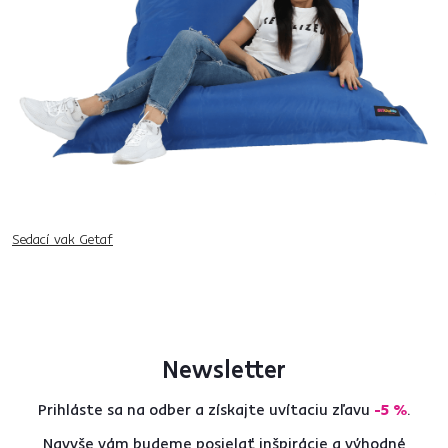
Sedací vak Getaf
Newsletter
Prihláste sa na odber a získajte uvítaciu zľavu
-5 %
.
Navyše vám budeme posielať inšpirácie a výhodné