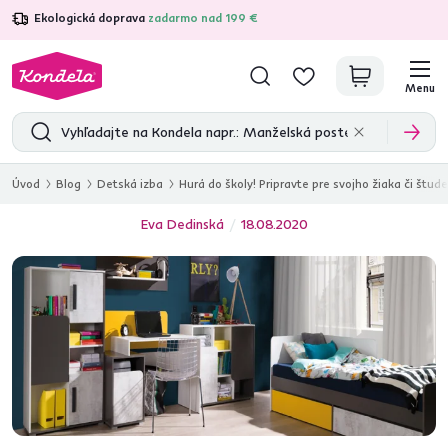
Ekologická doprava
zadarmo nad 199 €
4,7
31 211
overených produktových recenzií
Menu
Úvod
Blog
Detská izba
Hurá do školy! Pripravte pre svojho žiaka či štud
Eva Dedinská
18.08.2020