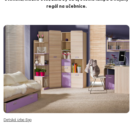
regál na učebnice.
Detská izba Ego