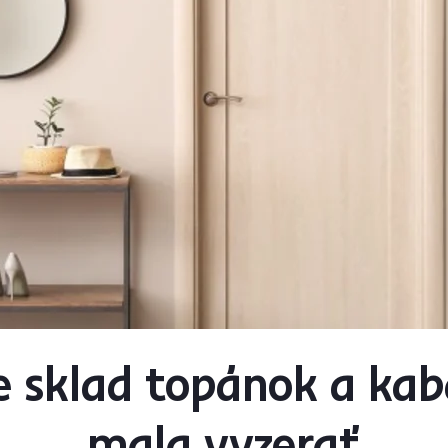
je sklad topánok a kab
mala vyzerať