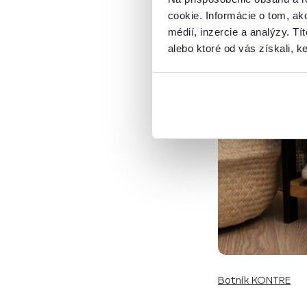
cookie. Informácie o tom, ak
médií, inzercie a analýzy. Tí
alebo ktoré od vás získali, ke
Botník KONTRE