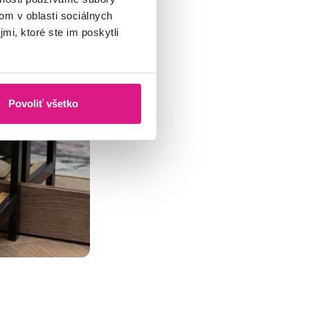
om v oblasti sociálnych
mi, ktoré ste im poskytli
Povoliť všetko