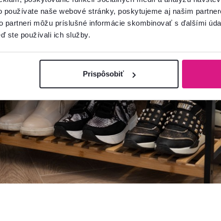
o používate naše webové stránky, poskytujeme aj našim partner
to partneri môžu príslušné informácie skombinovať s ďalšími údaj
ď ste používali ich služby.
Prispôsobiť