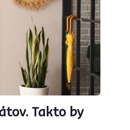
átov. Takto by