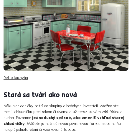
Retro kuchyňa
Stará sa tvári ako nová
Nákup chladničky patrí do skupiny dlhodobých investícií. Možno ste
menili chladničku pred rokom či dvoma a už teraz sa vám zdá fádna a
nudná. Poznáme
jednoduchý spôsob, ako zmeniť vzhľad starej
chladničky
. Môžete ju natrieť novou povrchovou farbou alebo na ňu
nalepiť jednofarebnú či vzorkovanú tapetu.