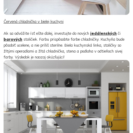
Červená chladnička v bielej kuchyni
Ak sa odvážite ísť ešte ďalej, investujte do nových
jedálenských
či
barových
stoličiek. Farbu prispôsobte farbe chladničky. Kuchyňa bude
pôsobiť ucelene, a nie príliš sterilne. Biela kuchynská linka, stoličky so
žltými operadlami a žltá chladnička, stena a podlaha v odtieňoch sivej
farby. Výsledok je naozaj okúzľujúci!