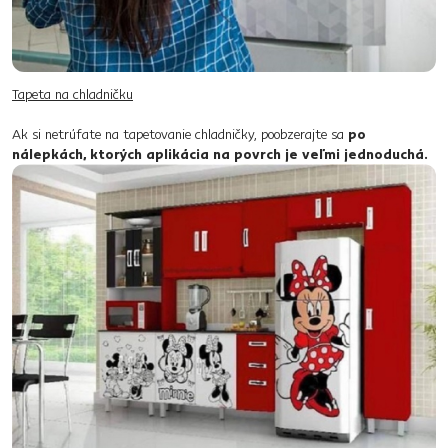
Tapeta na chladničku
Ak si netrúfate na tapetovanie chladničky, poobzerajte sa
po
nálepkách, ktorých aplikácia na povrch je veľmi jednoduchá.