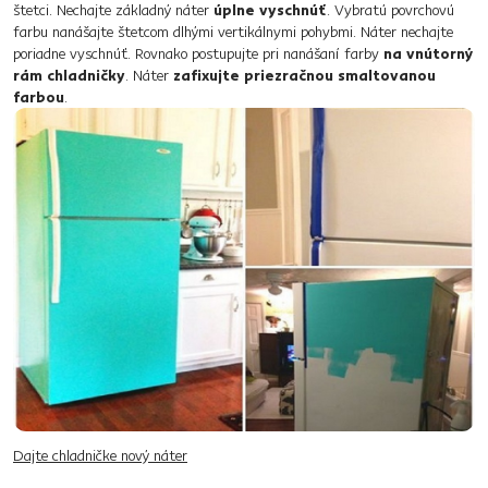
štetci. Nechajte základný náter
úplne vyschnúť
. Vybratú povrchovú
farbu nanášajte štetcom dlhými vertikálnymi pohybmi. Náter nechajte
poriadne vyschnúť. Rovnako postupujte pri nanášaní farby
na vnútorný
rám chladničky
. Náter
zafixujte priezračnou smaltovanou
farbou
.
Dajte chladničke nový náter