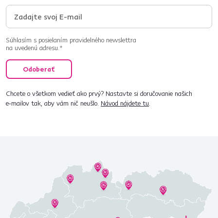
Súhlasím s posielaním pravidelného newslettra
na uvedenú adresu.*
Odoberať
Chcete o všetkom vedieť ako prvý? Nastavte si doručovanie našich
e‑mailov tak, aby vám nič neušlo.
Návod nájdete tu
.