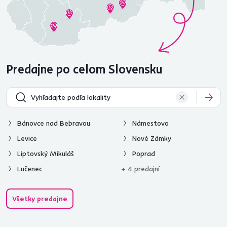
Predajne po celom Slovensku
Bánovce nad Bebravou
Námestovo
Levice
Nové Zámky
Liptovský Mikuláš
Poprad
Lučenec
+ 4 predajní
Všetky predajne