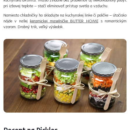
pri izbovej teplote – stačí eliminovať prístup svetla a vzduchu.
Namiesto chladničky ho skladujte na kuchynskej linke či poličke – útočisko
nájde v našej
keramickej maselničke BUTTER HOME
s romantickým
vzorom. Drobný trik, veľký výsledok.
Recept na Pickles