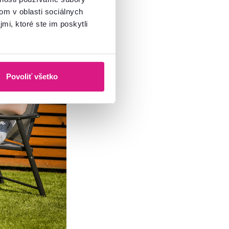
om v oblasti sociálnych
mi, ktoré ste im poskytli
Povoliť všetko