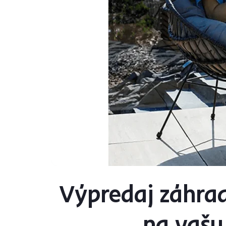
Výpredaj záhra
na vašu