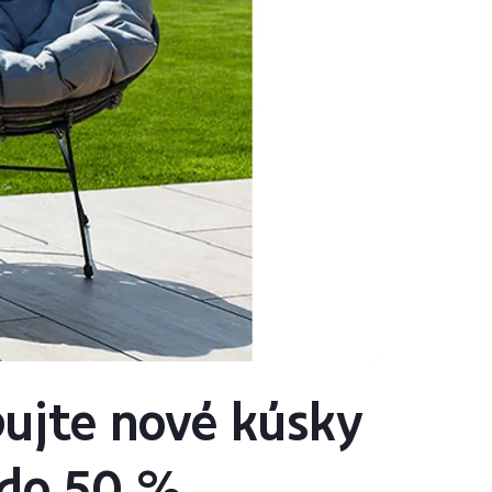
ujte nové kúsky
 do 50 %