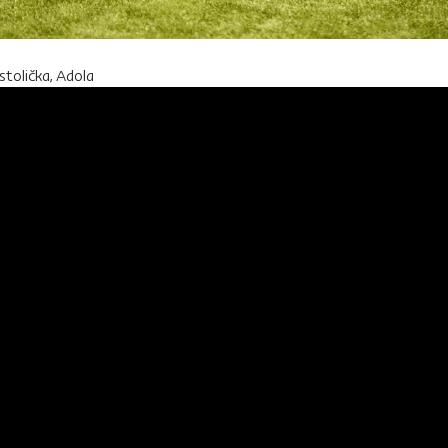
stolička, Adola