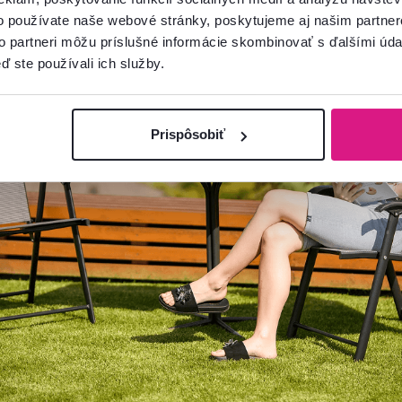
o používate naše webové stránky, poskytujeme aj našim partner
to partneri môžu príslušné informácie skombinovať s ďalšími údaj
ď ste používali ich služby.
Prispôsobiť