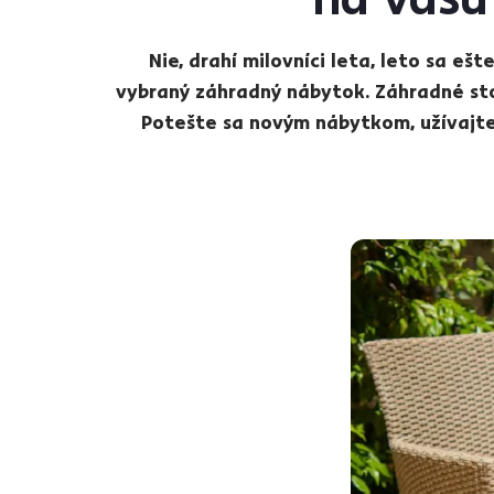
Nie, drahí milovníci leta, leto sa e
vybraný záhradný nábytok. Záhradné stol
Potešte sa novým nábytkom, užívajte