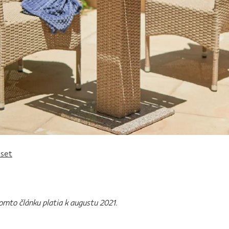
 set
omto článku platia k augustu 2021.