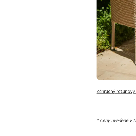
Záhradný ratanový
* Ceny uvedené v t