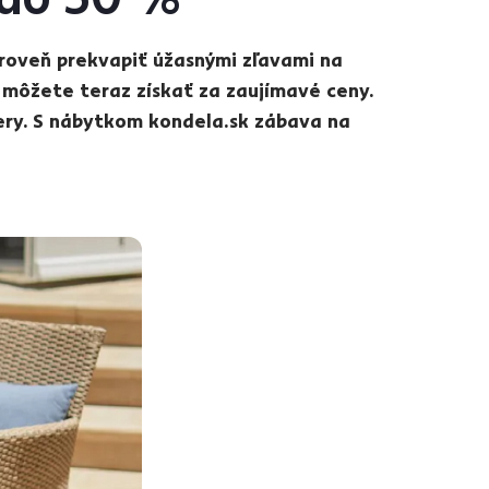
zároveň prekvapiť úžasnými zľavami na
y môžete teraz získať za zaujímavé ceny.
ery. S nábytkom kondela.sk zábava na