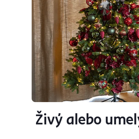
Živý alebo ume