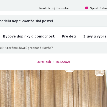
cenzií
Kontaktný formulár
Spustiť ch
Bytové doplnky a domácnosť
Pre deti
Zľavy a výpre
ček: Ktorému dávajú prednosť Slováci?
Juraj Zak
15.10.2021