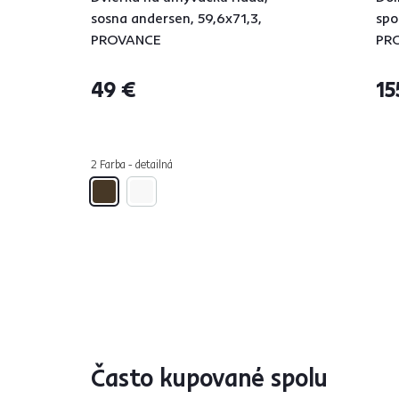
sosna andersen, 59,6x71,3,
spo
PROVANCE
PR
49 €
15
2 Farba - detailná
Často kupované spolu