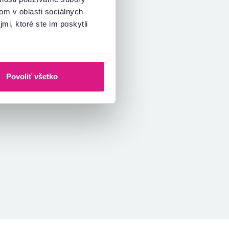
om v oblasti sociálnych
mi, ktoré ste im poskytli
Povoliť všetko