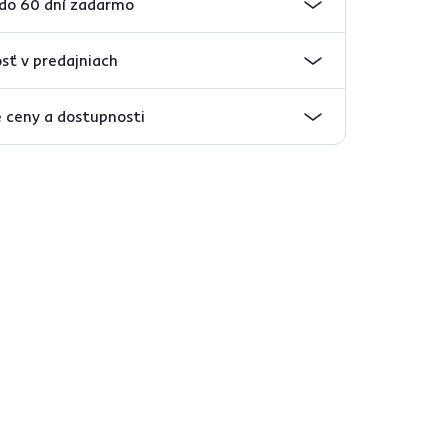
 do 60 dní zadarmo
sť v predajniach
 ceny a dostupnosti