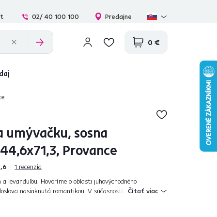
at
02/ 40 100 100
Predajne
0 €
daj
ce
a umývačku, sosna
 44,6x71,3, Provance
,6
1
recenzia
 a levanduľou. Hovoríme o oblasti juhovýchodného
doslova nasiaknutá romantikou. V súčasnosti je provensálsky
Čítať viac
aj vy rozmýšľate nad tým, ž...