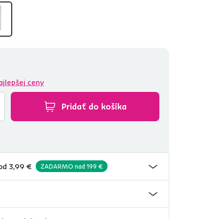
ajlepšej ceny
Pridať do košíka
od 3,99 €
ZADARMO nad 199 €