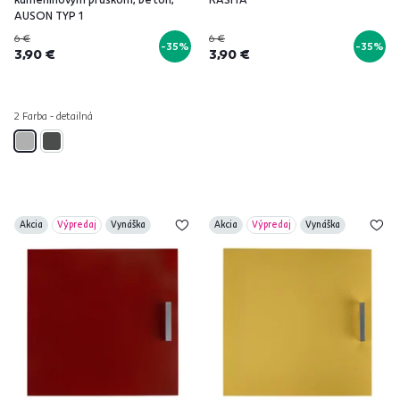
AUSON TYP 1
6 €
6 €
-35%
-35%
3,90 €
3,90 €
2 Farba - detailná
Akcia
Výpredaj
Vynáška
Akcia
Výpredaj
Vynáška