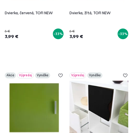
Dvierka, červená, TOFI NEW
Dvierka, žltá, TOFI NEW
6 €
6 €
-33%
-33%
3,99 €
3,99 €
Akcia
Výpredaj
Vynáška
Výpredaj
Vynáška