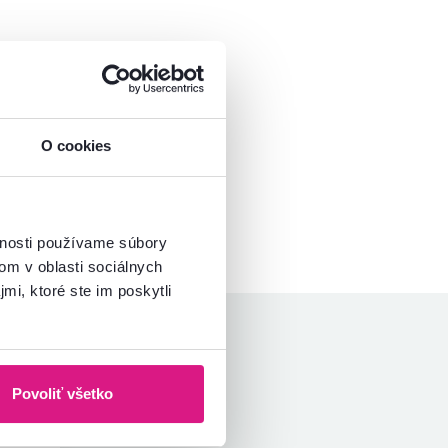
O cookies
vnosti používame súbory
om v oblasti sociálnych
mi, ktoré ste im poskytli
hviezdičky
3
Povoliť všetko