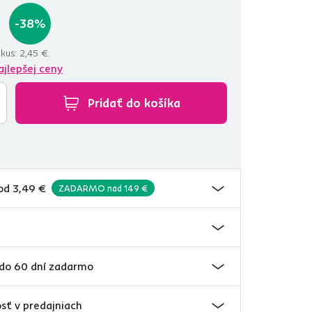
-38%
 kus:
2,45 €.
ajlepšej ceny
Pridať do košíka
od 3,49 €
ZADARMO nad 149 €
 do 60 dní zadarmo
sť v predajniach