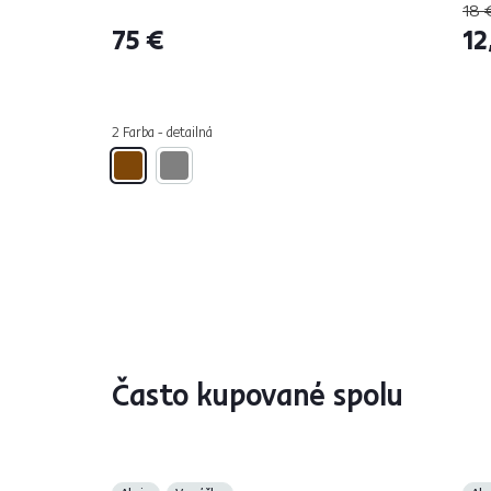
18 
75 €
12
2 Farba - detailná
Často kupované spolu