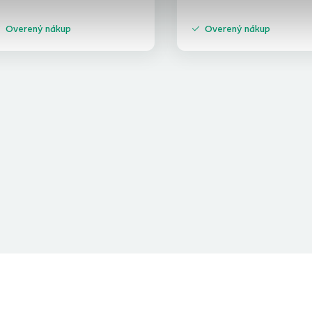
Overený nákup
Overený nákup