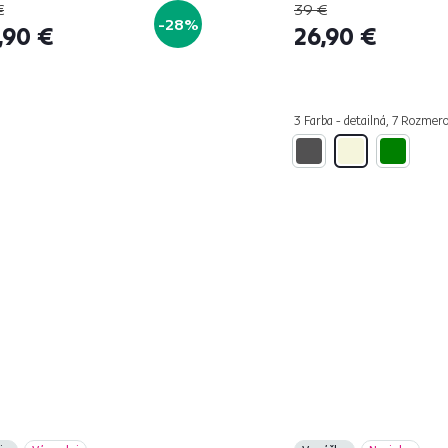
€
39 €
-28%
,90 €
26,90 €
3 Farba - detailná, 7 Rozmer