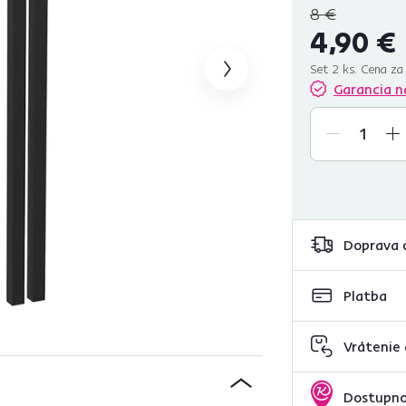
8 €
4,90 €
Set 2 ks. Cena za
Garancia n
Doprava 
Platba
Vrátenie
Dostupno