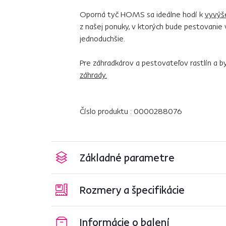
Oporná tyč HOMS sa ideálne hodí k
vyvý
z našej ponuky, v ktorých bude pestovanie 
jednoduchšie.
Pre záhradkárov a pestovateľov rastlín a 
záhrady.
Číslo produktu : 0000288076
Základné parametre
Rozmery a špecifikácie
Informácie o balení