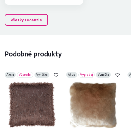
Všetky recenzie
Podobné produkty
Akcia
Výpredaj
Vynáška
Akcia
Výpredaj
Vynáška
A