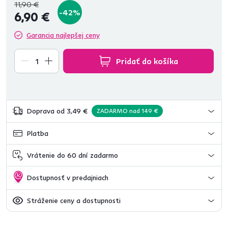
11,90 €
-42%
6,90 €
Garancia najlepšej ceny
Pridať do košíka
Doprava od 3,49 €
ZADARMO nad 149 €
Platba
Vrátenie do 60 dní zadarmo
Dostupnosť v predajniach
Stráženie ceny a dostupnosti