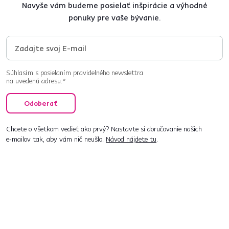
Navyše vám budeme posielať inšpirácie a výhodné
ponuky pre vaše bývanie.
Súhlasím s posielaním pravidelného newslettra
na uvedenú adresu.*
Odoberať
Chcete o všetkom vedieť ako prvý? Nastavte si doručovanie našich
e‑mailov tak, aby vám nič neušlo.
Návod nájdete tu
.