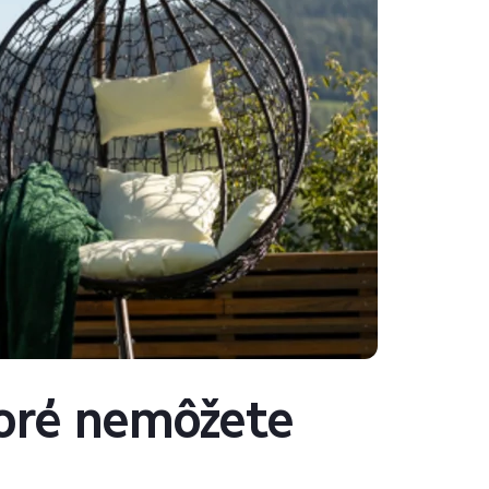
toré nemôžete