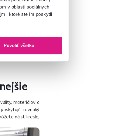
om v oblasti sociálnych
mi, ktoré ste im poskytli
Povoliť všetko
snejšie
vality, materiálov a
 poskytujú rovnaký
ôžete nájsť kreslo,