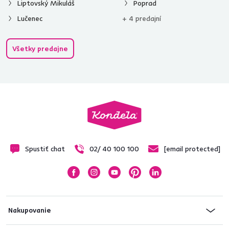
Liptovský Mikuláš
Poprad
Lučenec
+ 4 predajní
Všetky predajne
Spustiť chat
02/ 40 100 100
[email protected]
Nakupovanie