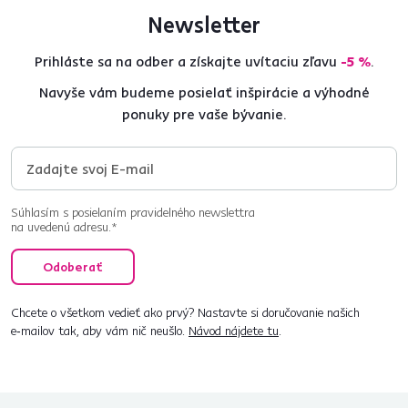
Newsletter
Prihláste sa na odber a získajte uvítaciu zľavu
-5 %
.
Navyše vám budeme posielať inšpirácie a výhodné
ponuky pre vaše bývanie.
Súhlasím s posielaním pravidelného newslettra
na uvedenú adresu.*
Odoberať
Chcete o všetkom vedieť ako prvý? Nastavte si doručovanie našich
e‑mailov tak, aby vám nič neušlo.
Návod nájdete tu
.