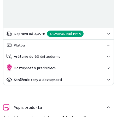
Doprava od 3,49 €
ZADARMO nad 149 €
Platba
Vrátenie do 60 dní zadarmo
Dostupnosť v predajniach
Stráženie ceny a dostupnosti
Popis produktu