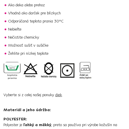
Ako deka alebo prehoz
Vhodná ako darček pre blízkych
Odporúčaná teplota prania 30°C
Nebieľte
Nečistite chemicky
Možnosť sušiť v sušičke
Žehlite pri nízkej teplote
Vyberte si z celej našej ponuky
diek
.
Materiál a jeho údržba:
POLYESTER:
Polyester je
ľahký a mäkký
, preto sa používa pri výrobe kožušín na