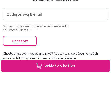
Súhlasím s posielaním pravidelného newslettra
na uvedenú adresu.*
Odoberať
Chcete o všetkom vedieť ako prvý? Nastavte si doručovanie našich
e‑mailov tak, aby vám nič neušlo.
Návod nájdete tu
.
Pridať do košíka