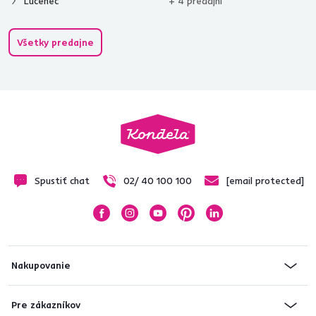
Lučenec
+ 4 predajní
Všetky predajne
Spustiť chat
02/ 40 100 100
[email protected]
Nakupovanie
Pre zákazníkov