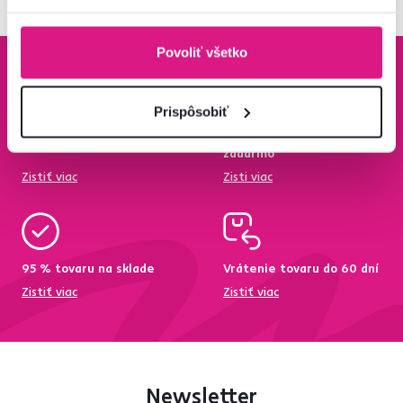
Povoliť všetko
Prispôsobiť
Bezpečný nákup
Doprava od 199 €
zadarmo
Zistiť viac
Zisti viac
95 % tovaru na sklade
Vrátenie tovaru do 60 dní
Zistiť viac
Zistiť viac
Newsletter