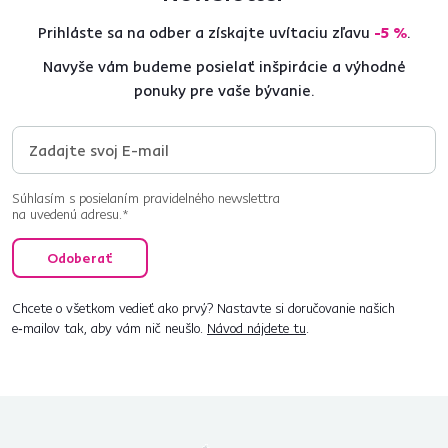
Prihláste sa na odber a získajte uvítaciu zľavu
-5 %
.
Navyše vám budeme posielať inšpirácie a výhodné
ponuky pre vaše bývanie.
Súhlasím s posielaním pravidelného newslettra
na uvedenú adresu.*
Odoberať
Chcete o všetkom vedieť ako prvý? Nastavte si doručovanie našich
e‑mailov tak, aby vám nič neušlo.
Návod nájdete tu
.