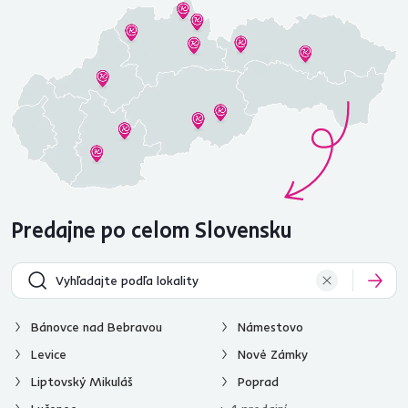
Predajne po celom Slovensku
Bánovce nad Bebravou
Námestovo
Levice
Nové Zámky
Liptovský Mikuláš
Poprad