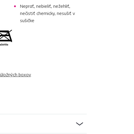
Neprať, nebieliť, nežehliť,
nečistiť chemicky, nesušiť v
sušičke
 úložných boxov
.