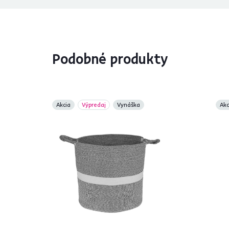
Podobné produkty
Akcia
Výpredaj
Vynáška
Akc