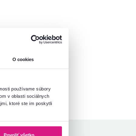
O cookies
vnosti používame súbory
om v oblasti sociálnych
mi, ktoré ste im poskytli
Povoliť všetko