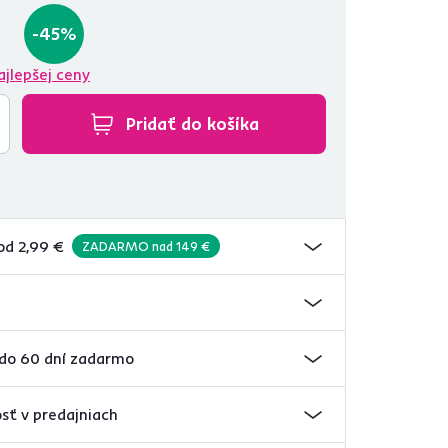
-45%
ajlepšej ceny
Pridať do košíka
od 2,99 €
ZADARMO nad 149 €
 do 60 dní zadarmo
sť v predajniach