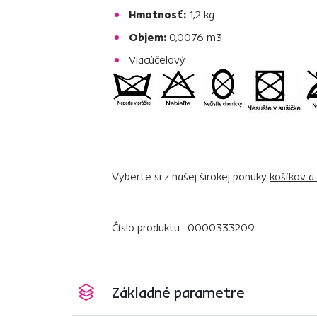
Hmotnosť:
1,2 kg
Objem:
0,0076 m3
Viacúčelový
Vyberte si z našej širokej ponuky
košíkov a
Číslo produktu : 0000333209
Základné parametre