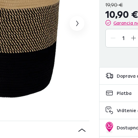
19,90 €
10,90 €
Garancia n
Doprava 
Platba
Vrátenie
Dostupno