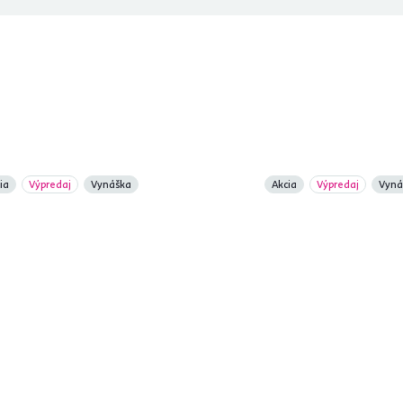
ia
Výpredaj
Vynáška
Akcia
Výpredaj
Vyná