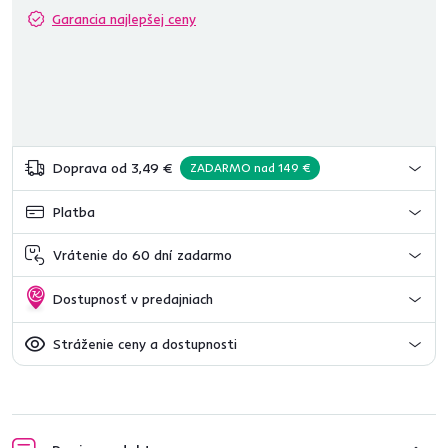
Garancia najlepšej ceny
Doprava od 3,49 €
ZADARMO nad 149 €
Platba
Vrátenie do 60 dní zadarmo
Dostupnosť v predajniach
Stráženie ceny a dostupnosti