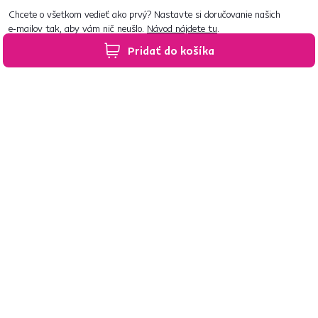
Chcete o všetkom vedieť ako prvý? Nastavte si doručovanie našich
e‑mailov tak, aby vám nič neušlo.
Návod nájdete tu
.
Pridať do košíka
Predajne po celom Slovensku