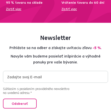
95 % tovaru na sklade
Vrátenie tovaru do 60 dní
Zistiť viac
Zistiť viac
Newsletter
Prihláste sa na odber a získajte uvítaciu zľavu
-5 %
.
Navyše vám budeme posielať inšpirácie a výhodné
ponuky pre vaše bývanie.
Súhlasím s posielaním pravidelného newslettra
na uvedenú adresu.*
Odoberať