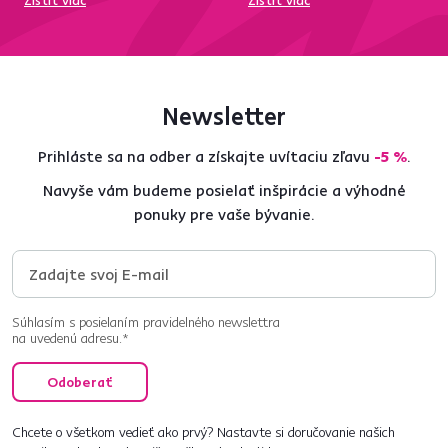
Zistiť viac
Zistiť viac
Newsletter
Prihláste sa na odber a získajte uvítaciu zľavu
-5 %
.
Navyše vám budeme posielať inšpirácie a výhodné
ponuky pre vaše bývanie.
Súhlasím s posielaním pravidelného newslettra
na uvedenú adresu.*
Odoberať
Chcete o všetkom vedieť ako prvý? Nastavte si doručovanie našich