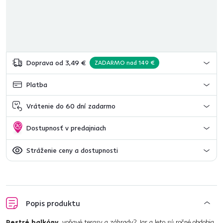
Doprava od 3,49 €
ZADARMO nad 149 €
Platba
Vrátenie do 60 dní zadarmo
Dostupnosť v predajniach
Stráženie ceny a dostupnosti
Popis produktu
Pestré balkóny,
voňavé terasy a záhrady? Jar a leto sú ročné obdobia,