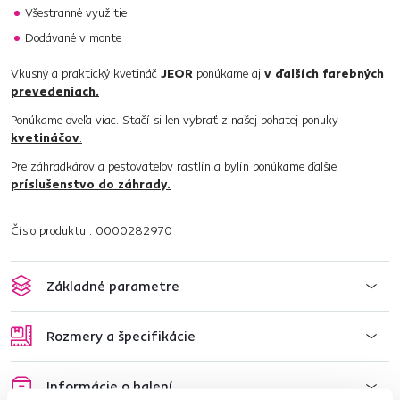
Všestranné využitie
Dodávané v monte
Vkusný a praktický kvetináč
JEOR
ponúkame aj
v ďalších farebných
prevedeniach.
Ponúkame oveľa viac. Stačí si len vybrať z našej bohatej ponuky
kvetináčov
.
Pre záhradkárov a pestovateľov rastlín a bylín ponúkame ďalšie
príslušenstvo do záhrady.
Číslo produktu : 0000282970
Základné parametre
Rozmery a špecifikácie
Informácie o balení