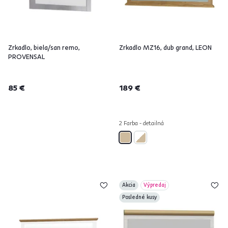
Zrkadlo, biela/san remo,
Zrkadlo MZ16, dub grand, LEON
PROVENSAL
85 €
189 €
2 Farba - detailná
Akcia
Výpredaj
Posledné kusy