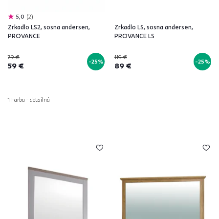
5,0
2
Zrkadlo LS2, sosna andersen,
Zrkadlo LS, sosna andersen,
PROVANCE
PROVANCE LS
79 €
119 €
-25%
-25%
59 €
89 €
1 Farba - detailná