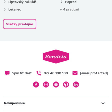
Liptovský Mikuláš
Poprad
Lučenec
+ 4 predajní
Všetky predajne
Spustiť chat
02/ 40 100 100
[email protected]
Nakupovanie