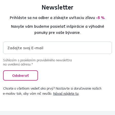
Newsletter
Prihláste sa na odber a získajte uvítaciu zľavu
-5 %
.
Navyše vám budeme posielať inšpirácie a výhodné
ponuky pre vaše bývanie.
Súhlasím s posielaním pravidelného newslettra
na uvedenú adresu.*
Odoberať
Chcete o všetkom vedieť ako prvý? Nastavte si doručovanie našich
e‑mailov tak, aby vám nič neušlo.
Návod nájdete tu
.