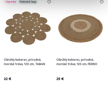
Výpredaj
Posledné kusy
Okrúhly koberec, prírodná,
Okrúhly koberec, prírodná,
morská tráva, 120 cm, TABAN
morská tráva, 120 cm, FERNO
22 €
25 €