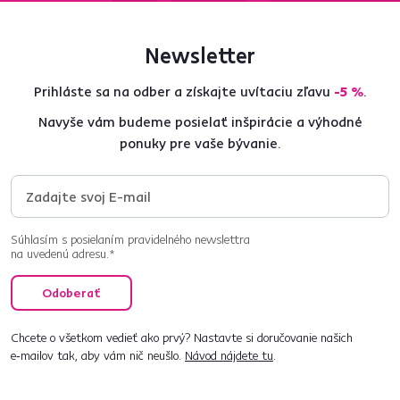
Newsletter
Prihláste sa na odber a získajte uvítaciu zľavu
-5 %
.
Navyše vám budeme posielať inšpirácie a výhodné
ponuky pre vaše bývanie.
Súhlasím s posielaním pravidelného newslettra
na uvedenú adresu.*
Odoberať
Chcete o všetkom vedieť ako prvý? Nastavte si doručovanie našich
e‑mailov tak, aby vám nič neušlo.
Návod nájdete tu
.