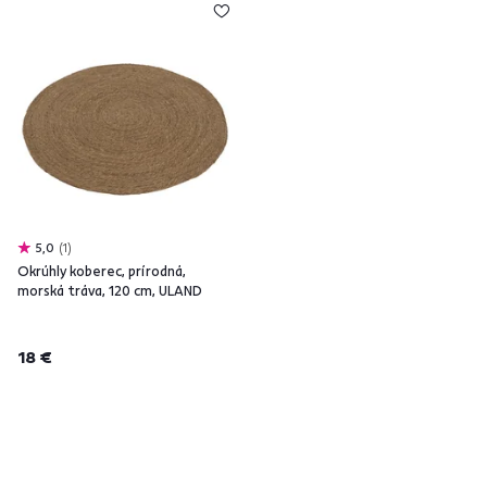
5,0
1
Okrúhly koberec, prírodná,
morská tráva, 120 cm, ULAND
18 €