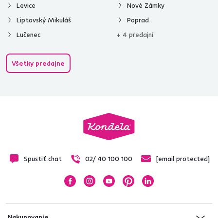
Levice
Nové Zámky
Liptovský Mikuláš
Poprad
Lučenec
+ 4 predajní
Všetky predajne
Spustiť chat
02/ 40 100 100
[email protected]
Nakupovanie