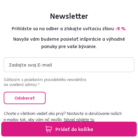
Newsletter
Prihláste sa na odber a získajte uvítaciu zľavu
-5 %
.
Navyše vám budeme posielať inšpirácie a výhodné
ponuky pre vaše bývanie.
Súhlasím s posielaním pravidelného newslettra
na uvedenú adresu.*
Odoberať
Chcete o všetkom vedieť ako prvý? Nastavte si doručovanie našich
e‑mailov tak, aby vám nič neušlo.
Návod nájdete tu
.
Pridať do košíka