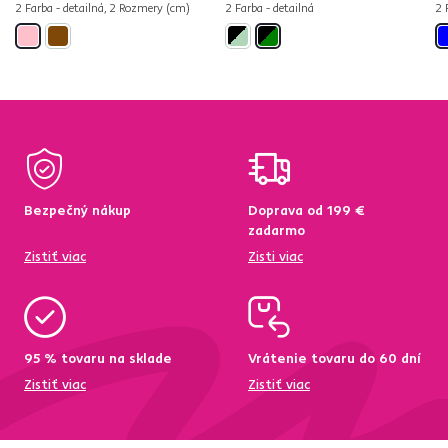
2 Farba - detailná, 2 Rozmery (cm)
2 Farba - detailná
2 
Bezpečný nákup
Doprava od 199 €
zadarmo
Zistiť viac
Zisti viac
95 % tovaru na sklade
Vrátenie tovaru do 60 dní
Zistiť viac
Zistiť viac