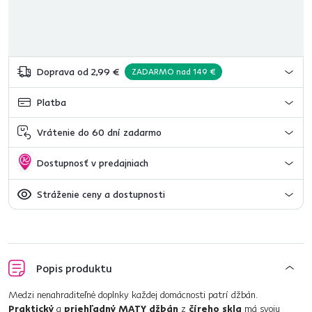
Doprava od 2,99 €
ZADARMO nad 149 €
Platba
Vrátenie do 60 dní zadarmo
Dostupnosť v predajniach
Stráženie ceny a dostupnosti
Popis produktu
Medzi nenahraditeľné doplnky každej domácnosti patrí džbán.
Praktický
a
priehľadný MATY džbán
z
číreho skla
má svoju