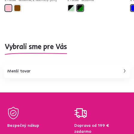
Vybrali sme pre Vás
Menší tovar
Bezpečný nákup
Doprava od 199 €
zadarmo