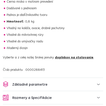
Čierna miska v matnom prevedení
Dodávané s podnosom
Podnos je obdĺžnikového tvaru
Hmotnosť:
0,8 kg
Vhodný na koláče, ovocie, drobné pochutiny
Vhodné do mikrovlnnej rúry
Vhodné do umývačky riadu
Moderný dizajn
Vyberte si z celej našej širokej ponuky
doplnkov na stolovanie
.
Číslo produktu : 0000288413
Základné parametre
Rozmery a špecifikácie