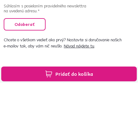
Súhlasím s posielaním pravidelného newslettra
na uvedenú adresu.*
Odoberať
Chcete o všetkom vedieť ako prvý? Nastavte si doručovanie našich
e‑mailov tak, aby vám nič neušlo.
Návod nájdete tu
.
Pridať do košíka