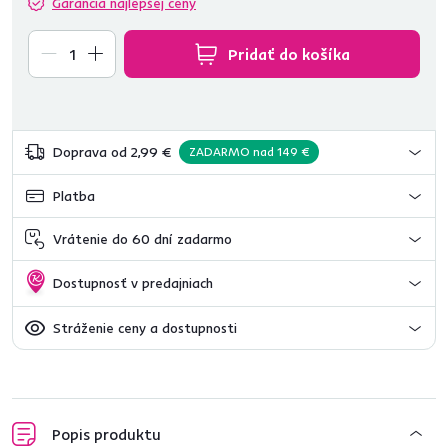
Garancia najlepšej ceny
Pridať do košíka
Doprava od 2,99 €
ZADARMO nad 149 €
Platba
Vrátenie do 60 dní zadarmo
Dostupnosť v predajniach
Stráženie ceny a dostupnosti
Popis produktu