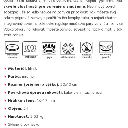
výšku 10 cm. Robustná panvica WOK má vďaka svojmu typickému tvaru
skvelé vlastnosti pre varenie a smaženie
. Nepriľnavý povrch
zabezpečí, že sa jedlo nebude na panvicu pripaľovať. Tak môžete svoj
pokrm pripraviť zdravo, s použitím iba kvapky tuku, a najmä chutne.
Integrovaný otvor na pokrievke reguluje množstvo pary vo vnútri panvice.
Vďaka otvoru na rukoväti môžete panvicu zavesiť na háčik a mať ju tak
stále poruke.
Materiál:
hliník
Farba:
mramor
Rozmer (priemer x výška):
30x10 cm
Povrchová úprava rukoväti:
bakelit v imitácii dreva
Hrúbka steny:
1,6-1,7 mm
Objem:
5 l
Hmotnosť:
2,03 kg
Sklenená pokrievka