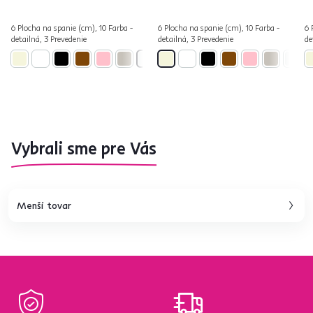
6 Plocha na spanie (cm), 10 Farba -
6 Plocha na spanie (cm), 10 Farba -
6 
detailná, 3 Prevedenie
detailná, 3 Prevedenie
de
Vybrali sme pre Vás
Menší tovar