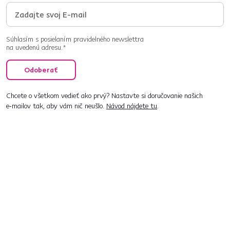
Súhlasím s posielaním pravidelného newslettra
na uvedenú adresu.*
Odoberať
Chcete o všetkom vedieť ako prvý? Nastavte si doručovanie našich
e‑mailov tak, aby vám nič neušlo.
Návod nájdete tu
.