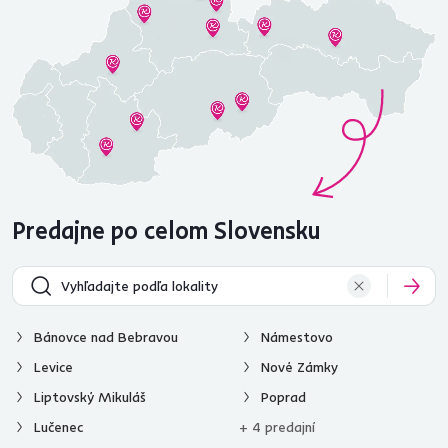
Predajne po celom Slovensku
Bánovce nad Bebravou
Námestovo
Levice
Nové Zámky
Liptovský Mikuláš
Poprad
Lučenec
+ 4 predajní