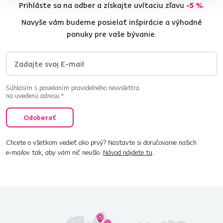
Prihláste sa na odber a získajte uvítaciu zľavu
-5 %
.
Navyše vám budeme posielať inšpirácie a výhodné
ponuky pre vaše bývanie.
Súhlasím s posielaním pravidelného newslettra
na uvedenú adresu.*
Odoberať
Chcete o všetkom vedieť ako prvý? Nastavte si doručovanie našich
e‑mailov tak, aby vám nič neušlo.
Návod nájdete tu
.