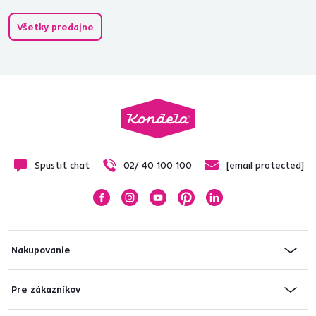
Všetky predajne
Spustiť chat
02/ 40 100 100
[email protected]
Nakupovanie
Pre zákazníkov