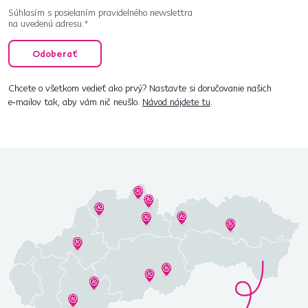
Súhlasím s posielaním pravidelného newslettra
na uvedenú adresu.*
Odoberať
Chcete o všetkom vedieť ako prvý? Nastavte si doručovanie našich
e‑mailov tak, aby vám nič neušlo.
Návod nájdete tu
.