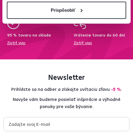
Zistiť viac
Zisti viac
Prispôsobiť
95 % tovaru na sklade
Vrátenie tovaru do 60 dní
Zistiť viac
Zistiť viac
Newsletter
Prihláste sa na odber a získajte uvítaciu zľavu
-5 %
.
Navyše vám budeme posielať inšpirácie a výhodné
ponuky pre vaše bývanie.