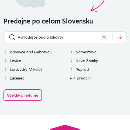
Predajne po celom Slovensku
Bánovce nad Bebravou
Námestovo
Levice
Nové Zámky
Liptovský Mikuláš
Poprad
Lučenec
+ 4 predajní
Všetky predajne