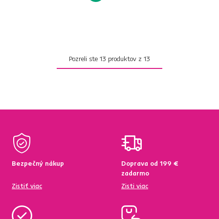
Pozreli ste
13
produktov z
13
Bezpečný nákup
Doprava od 199 €
zadarmo
Zistiť viac
Zisti viac