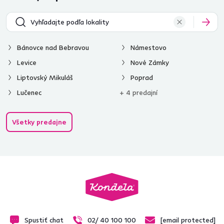
Bánovce nad Bebravou
Námestovo
Levice
Nové Zámky
Liptovský Mikuláš
Poprad
Lučenec
+ 4 predajní
Všetky predajne
Spustiť chat
02/ 40 100 100
[email protected]