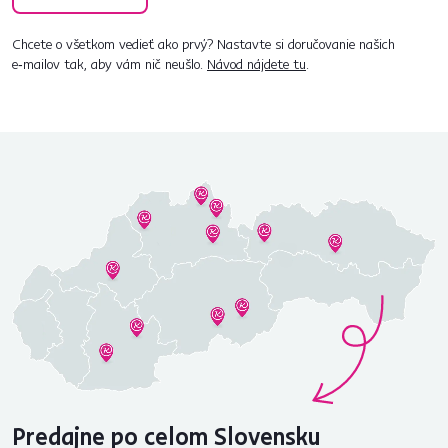
Chcete o všetkom vedieť ako prvý? Nastavte si doručovanie našich
e‑mailov tak, aby vám nič neušlo.
Návod nájdete tu
.
Predajne po celom Slovensku