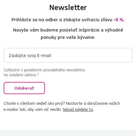
Newsletter
Prihláste sa na odber a získajte uvítaciu zľavu
-5 %
.
Navyše vám budeme posielať inšpirácie a výhodné
ponuky pre vaše bývanie.
Súhlasím s posielaním pravidelného newslettra
na uvedenú adresu.*
Odoberať
Chcete o všetkom vedieť ako prvý? Nastavte si doručovanie našich
e‑mailov tak, aby vám nič neušlo.
Návod nájdete tu
.