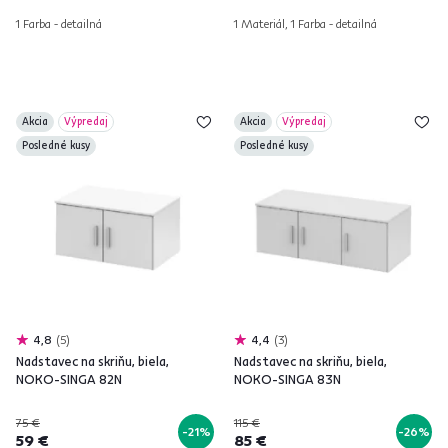
1 Farba - detailná
1 Materiál, 1 Farba - detailná
Akcia
Výpredaj
Akcia
Výpredaj
Posledné kusy
Posledné kusy
4,8
5
4,4
3
Nadstavec na skriňu, biela,
Nadstavec na skriňu, biela,
NOKO-SINGA 82N
NOKO-SINGA 83N
75 €
115 €
-21%
-26%
59 €
85 €