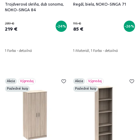
Trojdverová skriňa, dub sonoma,
Regál, biela, NOKO-SINGA 71
NOKO-SINGA 84
289 €
115 €
-24%
-26%
219 €
85 €
1 Farba - detailná
1 Materiál, 1 Farba - detailná
Akcia
Výpredaj
Akcia
Výpredaj
Posledné kusy
Posledné kusy