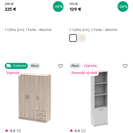
299 €
175 €
-24%
-26%
225 €
129 €
1 Výška (cm), 1 Farba - detailná
2 Výška (cm), 2 Farba - detailná
Zadarmo
Akcia
Akcia
Výpredaj
Výpredaj
Slovenský výrobok
4,6
3
4,6
2