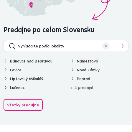
Predajne po celom Slovensku
Bánovce nad Bebravou
Námestovo
Levice
Nové Zámky
Liptovský Mikuláš
Poprad
Lučenec
+ 4 predajní
Všetky predajne