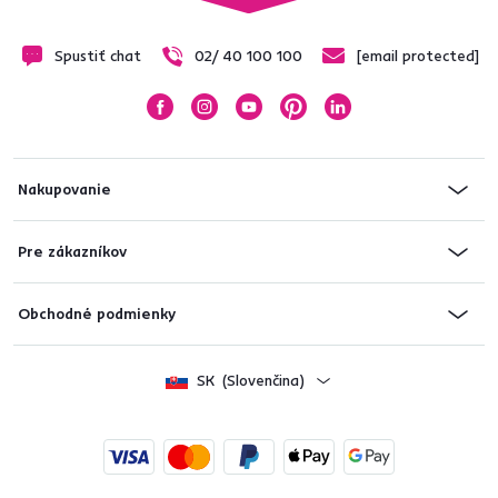
Spustiť chat
02/ 40 100 100
[email protected]
Nakupovanie
Pre zákazníkov
Obchodné podmienky
SK
(Slovenčina)