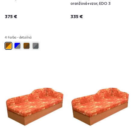
oranžová+vzor, EDO 3
375 €
335 €
4 Farba - detailná