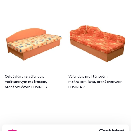
Celočalúnená váľanda s
Váľanda s molitánovým
molitánovým matracom,
matracom, ľavá, oranžová/vzor,
oranžová/vzor, EDVIN 03
EDVIN 4.2