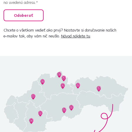
na uvedenú adresu.*
Odoberať
Chcete o všetkom vedieť ako prvý? Nastavte si doručovanie našich
e‑mailov tak, aby vám nič neušlo.
Návod nájdete tu
.