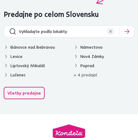
Predajne po celom Slovensku
Bánovce nad Bebravou
Námestovo
Levice
Nové Zámky
Liptovský Mikuláš
Poprad
Lučenec
+ 4 predajní
Všetky predajne