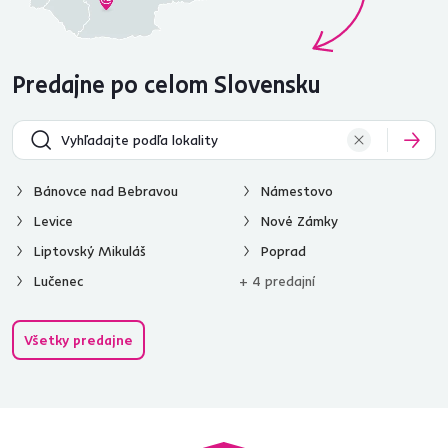
Predajne po celom Slovensku
Bánovce nad Bebravou
Námestovo
Levice
Nové Zámky
Liptovský Mikuláš
Poprad
Lučenec
+ 4 predajní
Všetky predajne