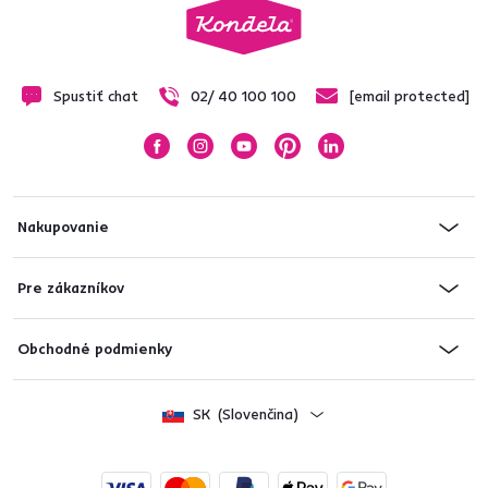
Spustiť chat
02/ 40 100 100
[email protected]
Nakupovanie
Pre zákazníkov
Obchodné podmienky
SK
(Slovenčina)