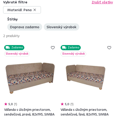
Vybraté filtre
Zrušiť všetky
Materiál:
Pena
Štítky
Doprava zadarmo
Slovenský výrobok
2
produkty
Zadarmo
Zadarmo
Slovenský výrobok
Slovenský výrobok
5,0
1
5,0
1
Váľanda s úložným priestorom,
Váľanda s úložným priestorom,
sendvičová, pravá, 82x195, SIMBA
sendvičová, ľavá, 82x195, SIMBA