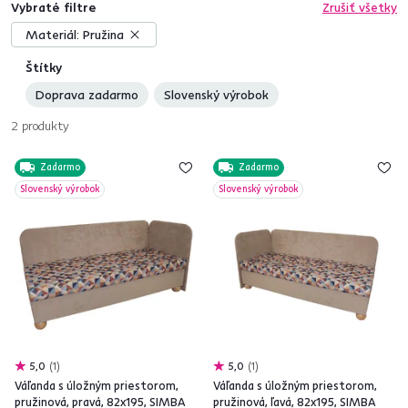
Vybraté filtre
Zrušiť všetky
Materiál:
Pružina
Štítky
Doprava zadarmo
Slovenský výrobok
2
produkty
Zadarmo
Zadarmo
Slovenský výrobok
Slovenský výrobok
5,0
1
5,0
1
Váľanda s úložným priestorom,
Váľanda s úložným priestorom,
pružinová, pravá, 82x195, SIMBA
pružinová, ľavá, 82x195, SIMBA