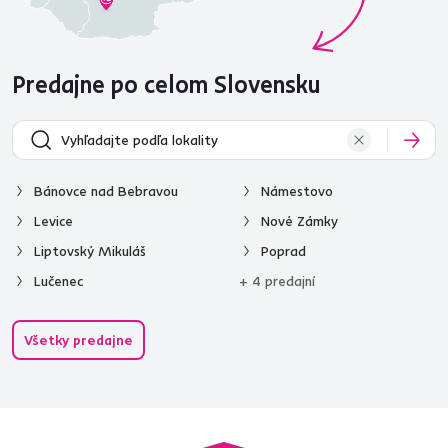
Predajne po celom Slovensku
Bánovce nad Bebravou
Námestovo
Levice
Nové Zámky
Liptovský Mikuláš
Poprad
Lučenec
+ 4 predajní
Všetky predajne