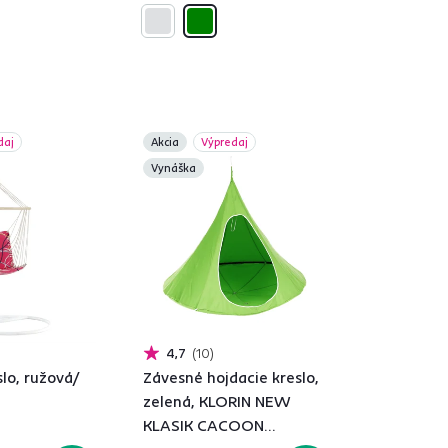
daj
Akcia
Výpredaj
Vynáška
4,7
10
lo, ružová/
Závesné hojdacie kreslo,
zelená, KLORIN NEW
KLASIK CACOON