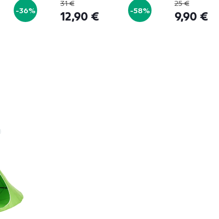
31 €
25 €
-36%
-58%
12,90 €
9,90 €