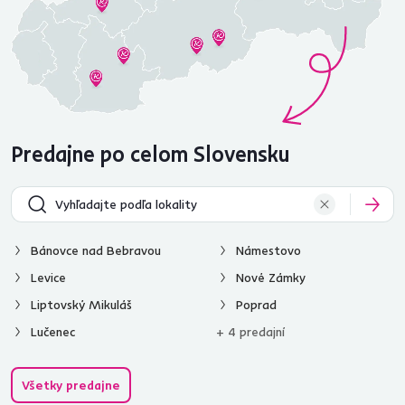
Predajne po celom Slovensku
Bánovce nad Bebravou
Námestovo
Levice
Nové Zámky
Liptovský Mikuláš
Poprad
Lučenec
+ 4 predajní
Všetky predajne