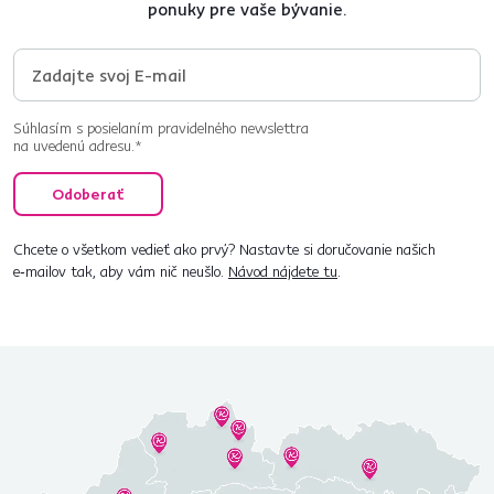
ponuky pre vaše bývanie.
Súhlasím s posielaním pravidelného newslettra
na uvedenú adresu.*
Odoberať
Chcete o všetkom vedieť ako prvý? Nastavte si doručovanie našich
e‑mailov tak, aby vám nič neušlo.
Návod nájdete tu
.