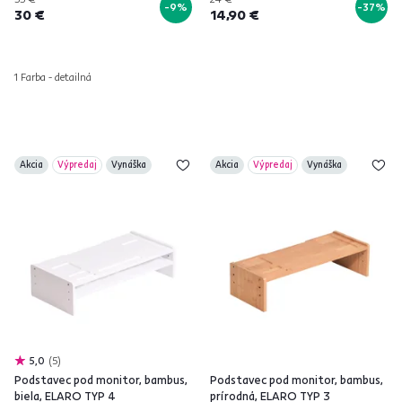
-9%
-37%
30 €
14,90 €
1 Farba - detailná
Akcia
Výpredaj
Vynáška
Akcia
Výpredaj
Vynáška
5,0
5
Podstavec pod monitor, bambus,
Podstavec pod monitor, bambus,
biela, ELARO TYP 4
prírodná, ELARO TYP 3