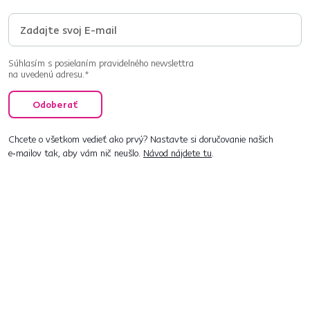
Súhlasím s posielaním pravidelného newslettra
na uvedenú adresu.*
Odoberať
Chcete o všetkom vedieť ako prvý? Nastavte si doručovanie našich
e‑mailov tak, aby vám nič neušlo.
Návod nájdete tu
.