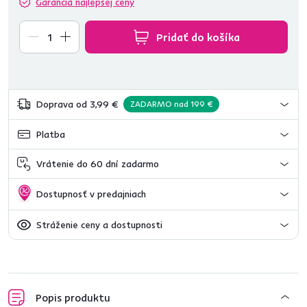
Garancia najlepšej ceny
Pridať do košíka
Doprava od 3,99 €
ZADARMO nad 199 €
Platba
Vrátenie do 60 dní zadarmo
Dostupnosť v predajniach
Stráženie ceny a dostupnosti
Popis produktu