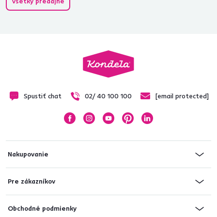
Všetky predajne
Spustiť chat
02/ 40 100 100
[email protected]
Nakupovanie
Pre zákazníkov
Obchodné podmienky