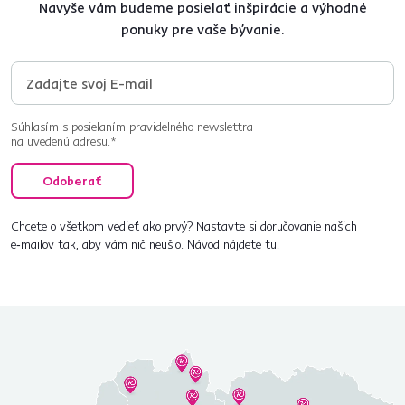
Navyše vám budeme posielať inšpirácie a výhodné
ponuky pre vaše bývanie.
Súhlasím s posielaním pravidelného newslettra
na uvedenú adresu.*
Odoberať
Chcete o všetkom vedieť ako prvý? Nastavte si doručovanie našich
e‑mailov tak, aby vám nič neušlo.
Návod nájdete tu
.