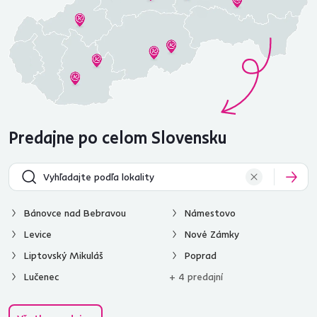
Predajne po celom Slovensku
Bánovce nad Bebravou
Námestovo
Levice
Nové Zámky
Liptovský Mikuláš
Poprad
Lučenec
+ 4 predajní