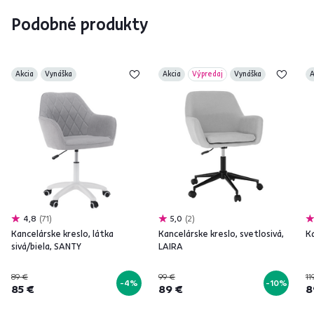
Podobné produkty
Akcia
Vynáška
Akcia
Výpredaj
Vynáška
A
4,8
71
5,0
2
Kancelárske kreslo, látka
Kancelárske kreslo, svetlosivá,
Ka
sivá/biela, SANTY
LAIRA
89 €
99 €
11
-4%
-10%
85 €
89 €
8