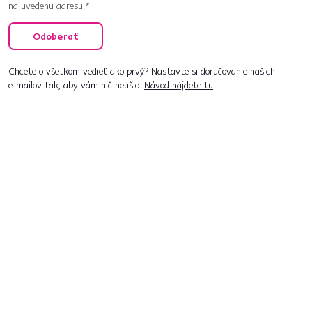
na uvedenú adresu.*
Odoberať
Chcete o všetkom vedieť ako prvý? Nastavte si doručovanie našich
e‑mailov tak, aby vám nič neušlo.
Návod nájdete tu
.