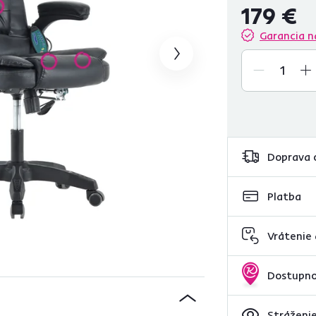
179 €
Garancia n
Doprava 
Platba
Vrátenie
Dostupno
Stráženie