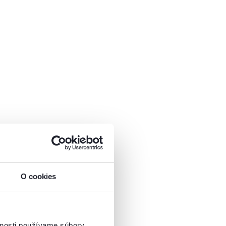
O cookies
vnosti používame súbory