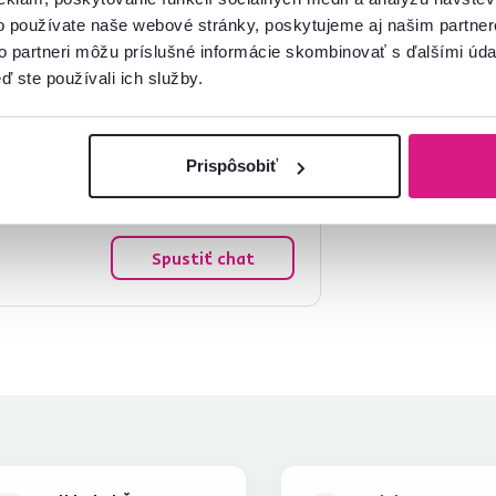
o používate naše webové stránky, poskytujeme aj našim partner
to partneri môžu príslušné informácie skombinovať s ďalšími údaj
ď ste používali ich služby.
Prispôsobiť
mácie?
oradíme
Spustiť chat