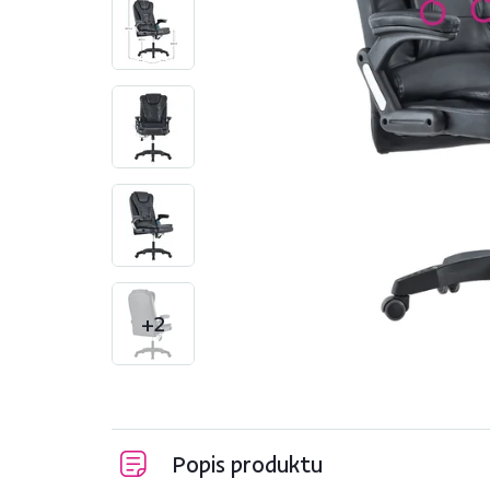
+2
Popis produktu