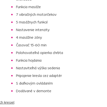
Funkcia masáže
7 vibračných motorčekov
5 masážnych funkcií
Nastavenie intenzity
4 masážne zóny
Časovač 15-60 min
Polohovateľná opierka chrbta
Funkcia hojdania
Nastaviteľná výška sedenia
Pripojenie kresla cez adaptér
S diaľkovým ovládaním
Dodávané v demonte
ch kresiel
.