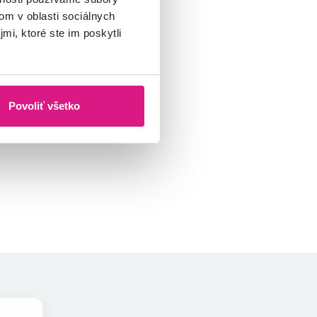
om v oblasti sociálnych
mi, ktoré ste im poskytli
Povoliť všetko