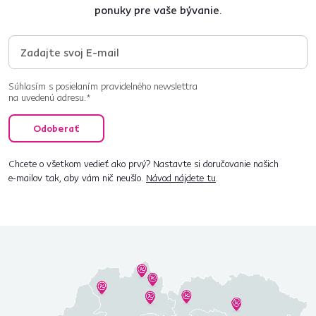
ponuky pre vaše bývanie.
Súhlasím s posielaním pravidelného newslettra
na uvedenú adresu.*
Odoberať
Chcete o všetkom vedieť ako prvý? Nastavte si doručovanie našich
e‑mailov tak, aby vám nič neušlo.
Návod nájdete tu
.