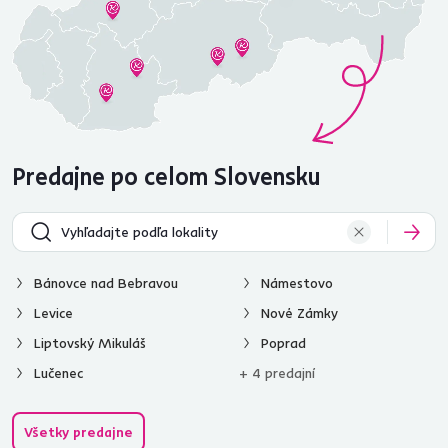
Predajne po celom Slovensku
Bánovce nad Bebravou
Námestovo
Levice
Nové Zámky
Liptovský Mikuláš
Poprad
Lučenec
+ 4 predajní
Všetky predajne