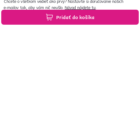
Chcete o všetkom vedieť ako prvý? Nastavte si doručovanie našich
e‑mailov tak, aby vám nič neušlo.
Návod nájdete tu
.
Pridať do košíka
Predajne po celom Slovensku