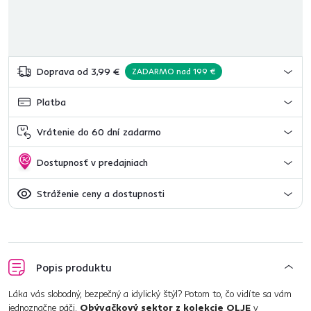
Doprava od 3,99 €
ZADARMO nad 199 €
Platba
Vrátenie do 60 dní zadarmo
Dostupnosť v predajniach
Stráženie ceny a dostupnosti
Popis produktu
Láka vás slobodný, bezpečný a idylický štýl? Potom to, čo vidíte sa vám
jednoznačne páči.
Obývačkový sektor z kolekcie OLJE
v