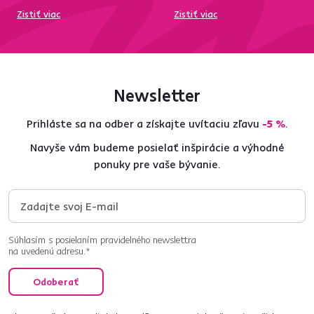
Zistiť viac
Zistiť viac
Newsletter
Prihláste sa na odber a získajte uvítaciu zľavu
-5 %
.
Navyše vám budeme posielať inšpirácie a výhodné
ponuky pre vaše bývanie.
Súhlasím s posielaním pravidelného newslettra
na uvedenú adresu.*
Odoberať