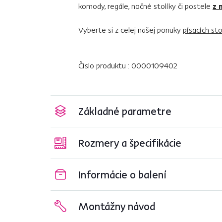
komody, regále, nočné stolíky či postele
z 
Vyberte si z celej našej ponuky
písacích st
Číslo produktu : 0000109402
Základné parametre
Rozmery a špecifikácie
Informácie o balení
Montážny návod