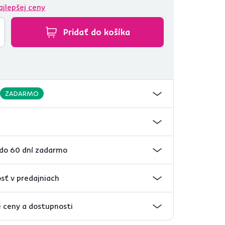
ajlepšej ceny
Pridať do košíka
ZADARMO
 do 60 dní zadarmo
sť v predajniach
 ceny a dostupnosti