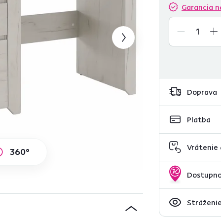
Garancia n
Doprava
Platba
Vrátenie
360°
Dostupno
Stráženie