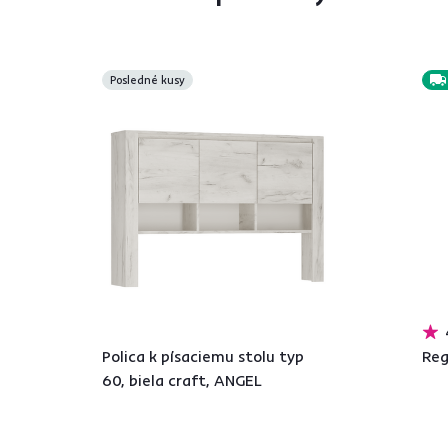
Posledné kusy
Polica k písaciemu stolu typ
Reg
60, biela craft, ANGEL