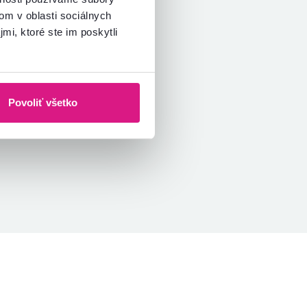
om v oblasti sociálnych
mi, ktoré ste im poskytli
Povoliť všetko