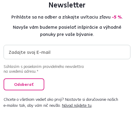
Newsletter
Prihláste sa na odber a získajte uvítaciu zľavu
-5 %
.
Navyše vám budeme posielať inšpirácie a výhodné
ponuky pre vaše bývanie.
Súhlasím s posielaním pravidelného newslettra
na uvedenú adresu.*
Odoberať
Chcete o všetkom vedieť ako prvý? Nastavte si doručovanie našich
e‑mailov tak, aby vám nič neušlo.
Návod nájdete tu
.