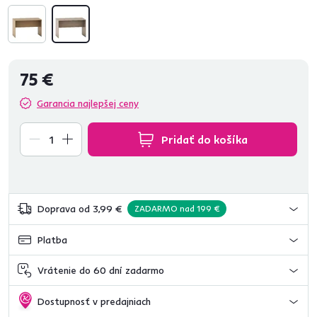
75 €
Garancia najlepšej ceny
Pridať do košíka
Doprava od 3,99 €
ZADARMO nad 199 €
Platba
Vrátenie do 60 dní zadarmo
Dostupnosť v predajniach