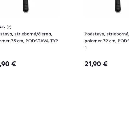
4,8
2
stava, strieborná/čierna,
Podstava, strieborná
omer 35 cm, PODSTAVA TYP
polomer 32 cm, POD
1
,90 €
21,90 €