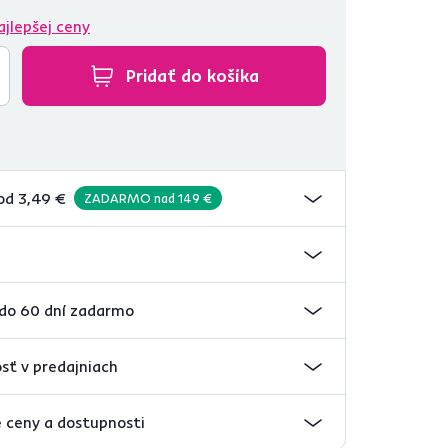
ajlepšej ceny
Pridať do košíka
od 3,49 €
ZADARMO nad 149 €
 do 60 dní zadarmo
sť v predajniach
 ceny a dostupnosti