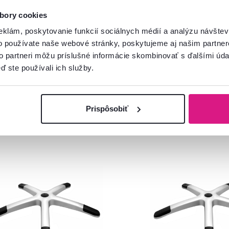
bory cookies
eklám, poskytovanie funkcií sociálnych médií a analýzu návšte
o používate naše webové stránky, poskytujeme aj našim partner
to partneri môžu príslušné informácie skombinovať s ďalšími údaj
ď ste používali ich služby.
Prispôsobiť