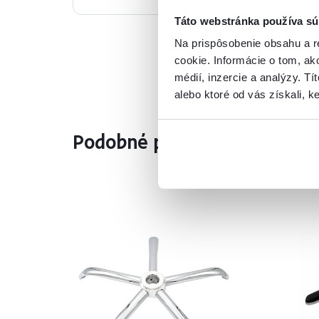
Táto webstránka používa sú
Na prispôsobenie obsahu a r
cookie. Informácie o tom, ak
médií, inzercie a analýzy. Tí
alebo ktoré od vás získali, ke
Podobné produkty