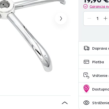
Garancia n
Doprava 
Platba
Vrátenie
Dostupno
Stráženie