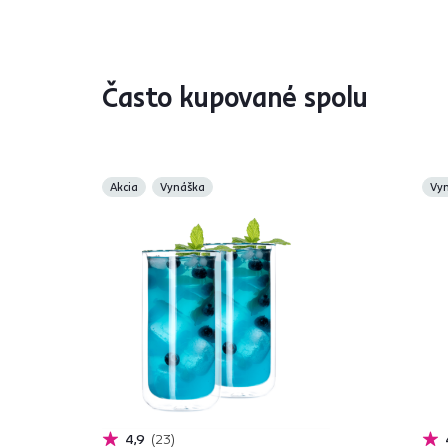
Často kupované spolu
Akcia
Vynáška
Vy
4,9
23