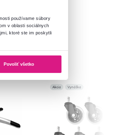
vnosti používame súbory
om v oblasti sociálnych
mi, ktoré ste im poskytli
Povoliť všetko
Akcia
Vynáška