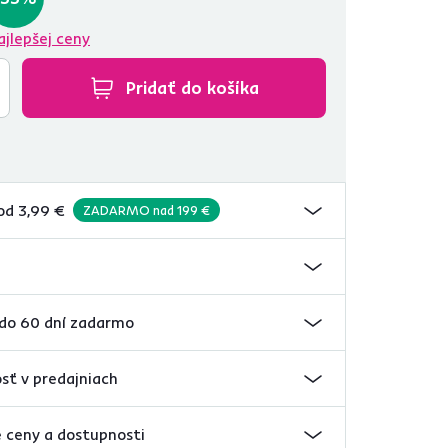
ajlepšej ceny
Pridať do košíka
od 3,99 €
ZADARMO nad 199 €
 do 60 dní zadarmo
sť v predajniach
 ceny a dostupnosti