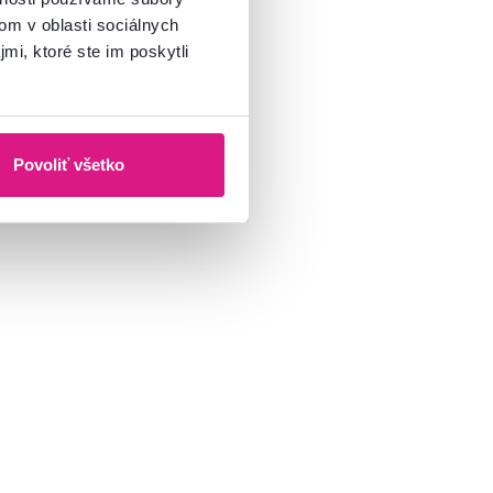
om v oblasti sociálnych
mi, ktoré ste im poskytli
Povoliť všetko