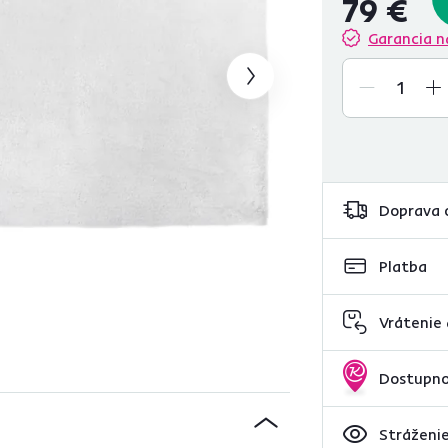
79 €
Garancia n
Doprava 
Platba
Vrátenie
Dostupno
Stráženie