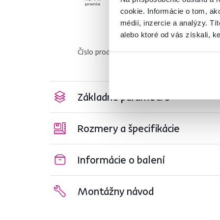
cookie. Informácie o tom, ak
médií, inzercie a analýzy. Tí
alebo ktoré od vás získali, ke
Číslo produktu : 0000194091
Základné parametre
Rozmery a špecifikácie
Informácie o balení
Montážny návod