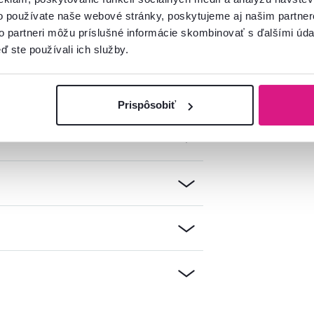
o používate naše webové stránky, poskytujeme aj našim partner
to partneri môžu príslušné informácie skombinovať s ďalšími údaj
ď ste používali ich služby.
Prispôsobiť