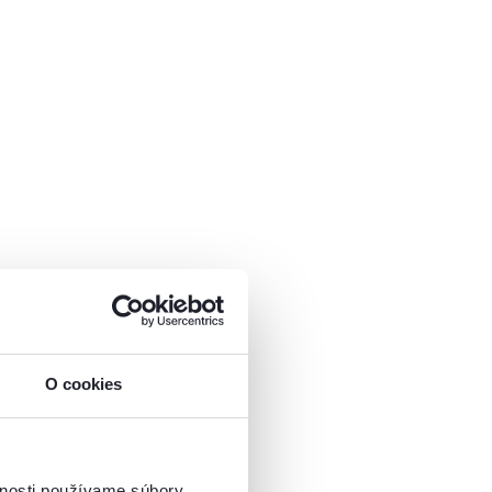
O cookies
vnosti používame súbory