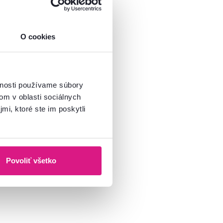
O cookies
vnosti používame súbory
om v oblasti sociálnych
mi, ktoré ste im poskytli
Povoliť všetko