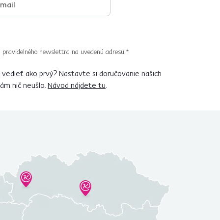
 pravidelného newslettra na uvedenú adresu.*
vedieť ako prvý? Nastavte si doručovanie našich
vám nič neušlo.
Návod nájdete tu
.