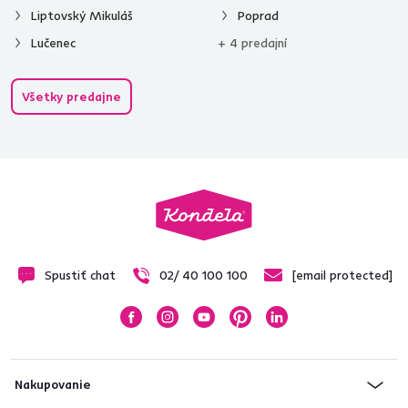
Liptovský Mikuláš
Poprad
Lučenec
+ 4 predajní
Všetky predajne
Spustiť chat
02/ 40 100 100
[email protected]
Nakupovanie