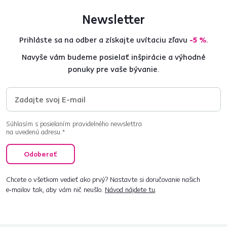
Newsletter
Prihláste sa na odber a získajte uvítaciu zľavu
-5 %
.
Navyše vám budeme posielať inšpirácie a výhodné
ponuky pre vaše bývanie.
Súhlasím s posielaním pravidelného newslettra
na uvedenú adresu.*
Odoberať
Chcete o všetkom vedieť ako prvý? Nastavte si doručovanie našich
e‑mailov tak, aby vám nič neušlo.
Návod nájdete tu
.