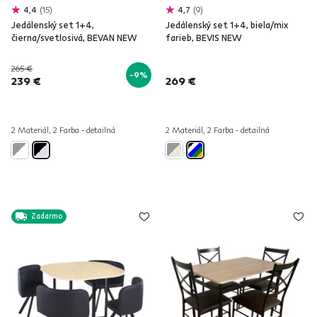
4,4
15
4,7
9
Jedálenský set 1+4,
Jedálenský set 1+4, biela/mix
čierna/svetlosivá, BEVAN NEW
farieb, BEVIS NEW
265 €
-9%
239 €
269 €
2 Materiál, 2 Farba - detailná
2 Materiál, 2 Farba - detailná
Zadarmo