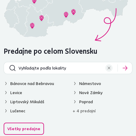
Predajne po celom Slovensku
Bánovce nad Bebravou
Námestovo
Levice
Nové Zámky
Liptovský Mikuláš
Poprad
Lučenec
+ 4 predajní
Všetky predajne