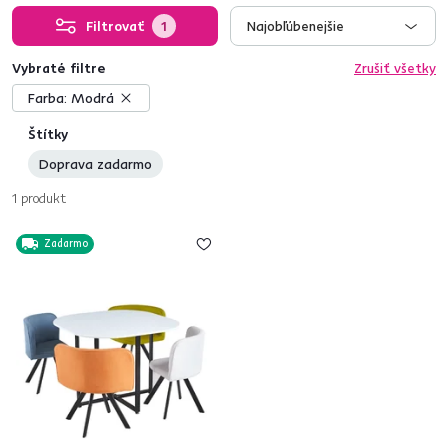
Filtrovať
1
Najobľúbenejšie
Vybraté filtre
Zrušiť všetky
Farba:
Modrá
Štítky
Doprava zadarmo
1
produkt
Zadarmo