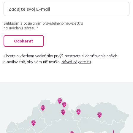
Súhlasím s posielaním pravidelného newslettra
na uvedenú adresu.*
Odoberať
Chcete o všetkom vedieť ako prvý? Nastavte si doručovanie našich
e‑mailov tak, aby vám nič neušlo.
Návod nájdete tu
.