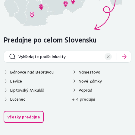
Predajne po celom Slovensku
Bánovce nad Bebravou
Námestovo
Levice
Nové Zámky
Liptovský Mikuláš
Poprad
Lučenec
+ 4 predajní
Všetky predajne