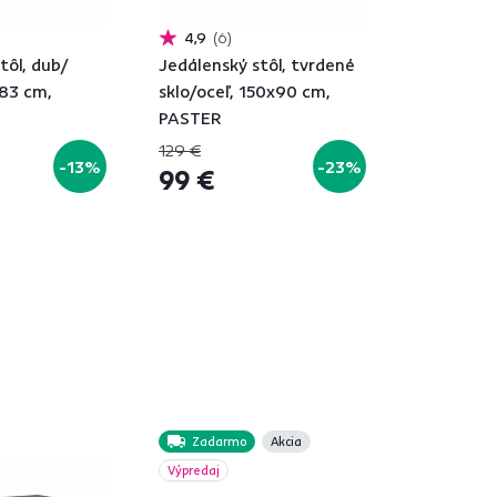
4,9
6
tôl, dub/
Jedálenský stôl, tvrdené
x83 cm,
sklo/oceľ, 150x90 cm,
PASTER
129 €
-13%
-23%
99 €
Zadarmo
Akcia
Výpredaj