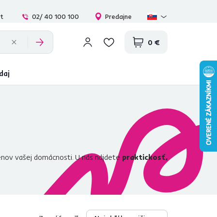
at
02/ 40 100 100
Predajne
0 €
daj
enov vašej domácnosti. U nás nájdete
praktickosť,