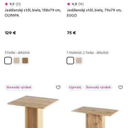
4,9
21
4,8
14
Jedálenský stôl, biela, 138x79 cm,
Jedálenský stôl, biela, 79x79 cm,
OLYMPA
EUGO
129 €
75 €
3 Farba - detailná
1 Materiál, 2 Farba - detailná
Slovenský výrobok
Výpredaj
Slovenský výrobok