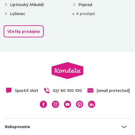
Liptovský Mikuláš
Poprad
Lučenec
+ 4 predajní
Všetky predajne
Spustiť chat
02/ 40 100 100
[email protected]
Nakupovanie