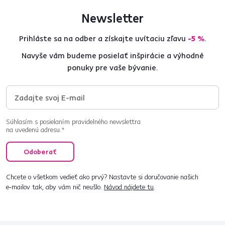
Newsletter
Prihláste sa na odber a získajte uvítaciu zľavu
-5 %
.
Navyše vám budeme posielať inšpirácie a výhodné
ponuky pre vaše bývanie.
Súhlasím s posielaním pravidelného newslettra
na uvedenú adresu.*
Odoberať
Chcete o všetkom vedieť ako prvý? Nastavte si doručovanie našich
e‑mailov tak, aby vám nič neušlo.
Návod nájdete tu
.