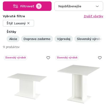
Filtrovať
1
Najobľúbenejšie
Vybraté filtre
Zrušiť všetky
Štýl:
Luxusný
Štítky
Akcia
Doprava zadarmo
Výpredaj
Slovenský výrobok
9
produktov
Slovenský výrobok
Slovenský výrobok